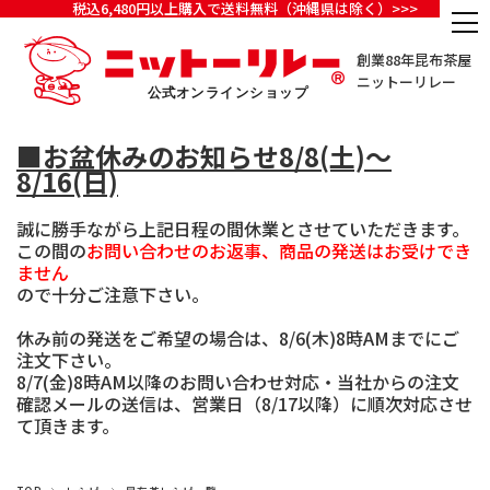
税込6,480円以上購入で送料無料（沖縄県は除く）>>>
創業88年昆布茶屋
ニットーリレー
■お盆休みのお知らせ8/8(土)～
8/16(日)
誠に勝手ながら上記日程の間休業とさせていただきます。
この間の
お問い合わせのお返事、商品の発送はお受けでき
ません
ので十分ご注意下さい。
休み前の発送をご希望の場合は、8/6(木)8時AMまでにご
注文下さい。
8/7(金)8時AM以降のお問い合わせ対応・当社からの注文
確認メールの送信は、営業日（8/17以降）に順次対応させ
て頂きます。