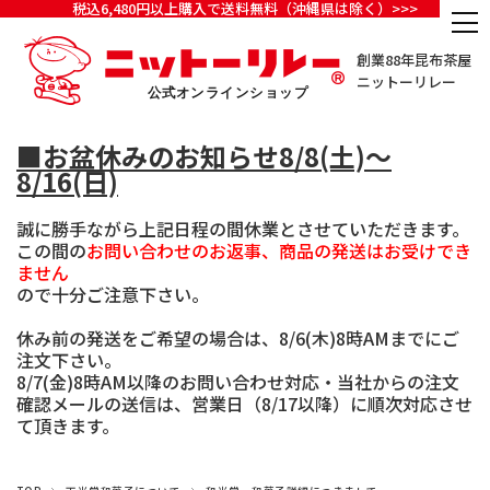
税込6,480円以上購入で送料無料（沖縄県は除く）>>>
創業88年昆布茶屋
ニットーリレー
■お盆休みのお知らせ8/8(土)～
8/16(日)
誠に勝手ながら上記日程の間休業とさせていただきます。
この間の
お問い合わせのお返事、商品の発送はお受けでき
ません
ので十分ご注意下さい。
休み前の発送をご希望の場合は、8/6(木)8時AMまでにご
注文下さい。
8/7(金)8時AM以降のお問い合わせ対応・当社からの注文
確認メールの送信は、営業日（8/17以降）に順次対応させ
て頂きます。