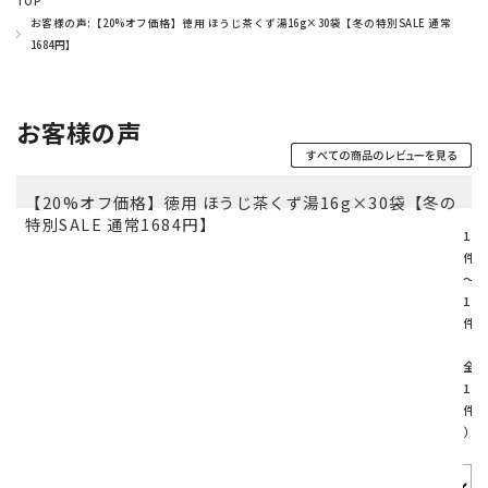
TOP
お客様の声:【20%オフ価格】徳用 ほうじ茶くず湯16g×30袋【冬の特別SALE 通常
1684円】
お客様の声
【20%オフ価格】徳用 ほうじ茶くず湯16g×30袋【冬の
特別SALE 通常1684円】
1
件
～
1
件
（
全
1
件
）
並び順：