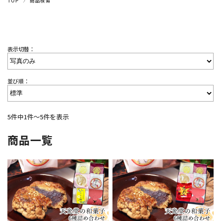
TOP
商品検索
表示切替：
並び順：
5件中1件～5件を表示
商品一覧