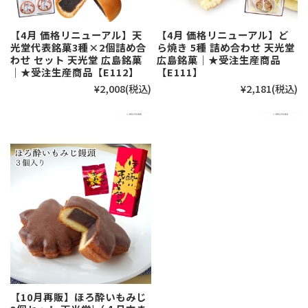
【4月 価格リニューアル】天
【4月 価格リニューアル】ど
光堂代表銘菓3種×2個詰め合
ら焼き 5種 詰め合わせ 天光堂
わせ セット 天光堂 広島銘菓
広島銘菓｜★受注生産商品
｜★受注生産商品【E112】
【E111】
¥2,008
(税込)
¥2,181
(税込)
【10月再販】ほろ酔いもみじ