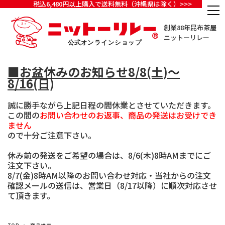
税込6,480円以上購入で送料無料（沖縄県は除く）>>>
創業88年昆布茶屋
ニットーリレー
■お盆休みのお知らせ8/8(土)～
8/16(日)
誠に勝手ながら上記日程の間休業とさせていただきます。
この間の
お問い合わせのお返事、商品の発送はお受けでき
ません
ので十分ご注意下さい。
休み前の発送をご希望の場合は、8/6(木)8時AMまでにご
注文下さい。
8/7(金)8時AM以降のお問い合わせ対応・当社からの注文
確認メールの送信は、営業日（8/17以降）に順次対応させ
て頂きます。