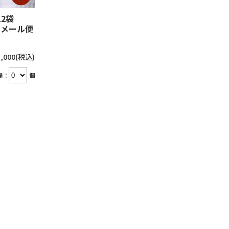
12袋
【メール便
,000
(税込)
量：
個