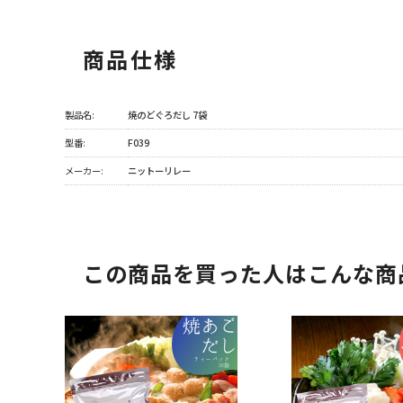
商品仕様
製品名:
焼のどぐろだし 7袋
型番:
F039
メーカー:
ニットーリレー
この商品を買った人はこんな商