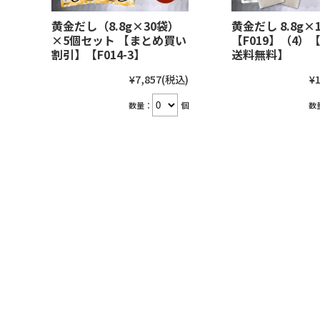
黄金だし（8.8g×30袋）
黄金だし 8.8g×
×5個セット 【まとめ買い
【F019】（4）
割引】【F014-3】
送料無料】
¥7,857
(税込)
¥1
数量：
個
数