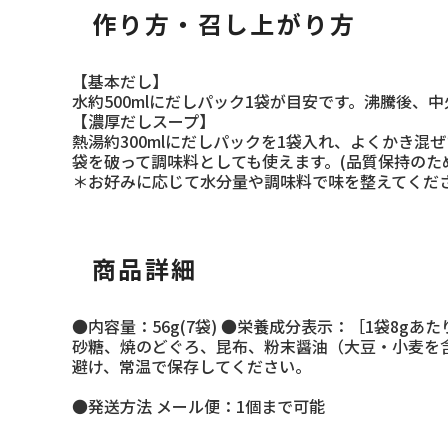
作り方・召し上がり方
【基本だし】
水約500mlにだしパック1袋が目安です。沸騰後、
【濃厚だしスープ】
熱湯約300mlにだしパックを1袋入れ、よくかき
袋を破って調味料としても使えます。(品質保持のた
＊お好みに応じて水分量や調味料で味を整えてくだ
商品詳細
●内容量：56g(7袋) ●栄養成分表示：［1袋8gあた
砂糖、焼のどぐろ、昆布、粉末醤油（大豆・小麦を含
避け、常温で保存してください。
●発送方法 メール便：1個まで可能