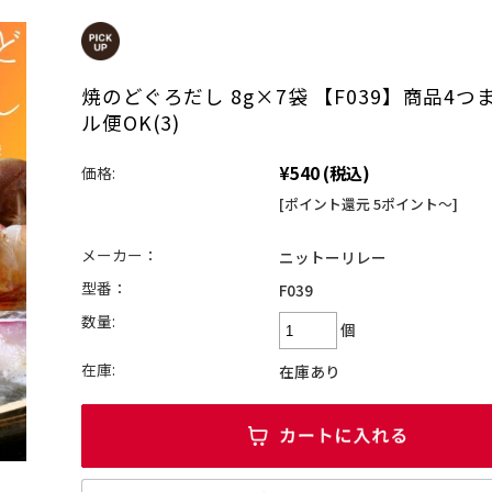
焼のどぐろだし 8g×7袋 【F039】商品4つ
ル便OK(3)
¥540
(税込)
価格:
[ポイント還元 5ポイント～]
メーカー：
ニットーリレー
型番：
F039
数量:
個
在庫:
在庫あり