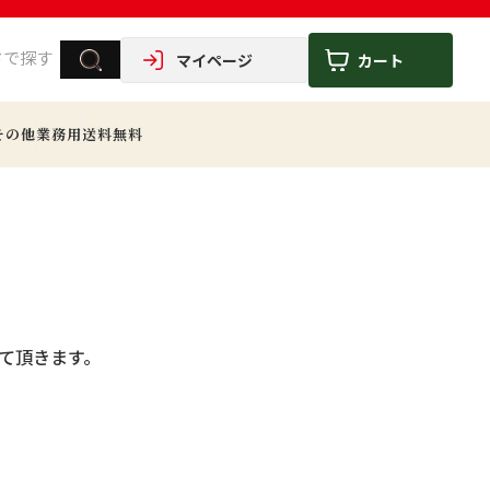
マイページ
カート
その他
業務用
送料無料
せて頂きます。