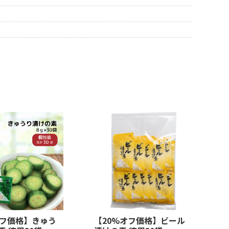
オフ価格】きゅう
【20%オフ価格】ビール