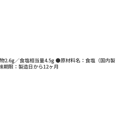
化物2.6g／食塩相当量4.5g ●原材料名：食塩（国内製
味期限：製造日から12ヶ月