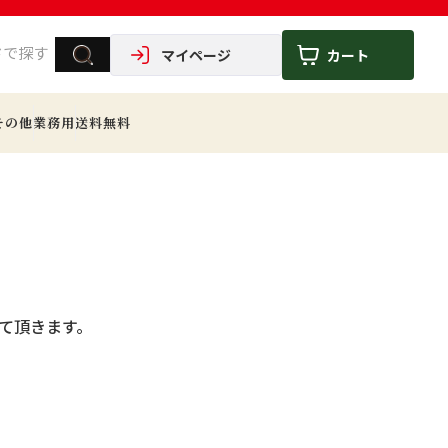
マイページ
カート
その他
業務用
送料無料
せて頂きます。