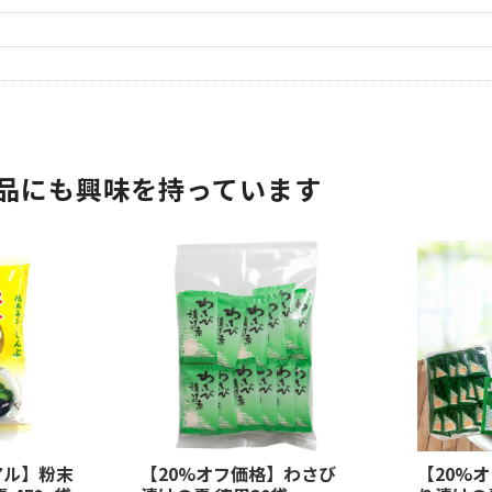
品にも興味を持っています
アル】粉末
【20%オフ価格】わさび
【20%