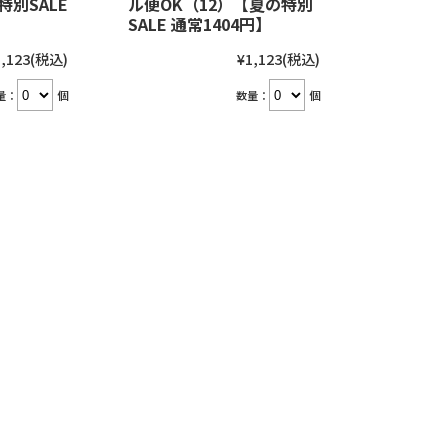
特別SALE
ル便OK（12）【夏の特別
SALE 通常1404円】
,123
(税込)
¥1,123
(税込)
量：
個
数量：
個