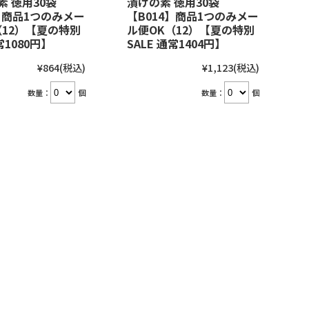
素 徳用30袋
漬けの素 徳用30袋
2】商品1つのみメー
【B014】商品1つのみメー
（12）【夏の特別
ル便OK（12）【夏の特別
常1080円】
SALE 通常1404円】
¥864
(税込)
¥1,123
(税込)
数量：
個
数量：
個