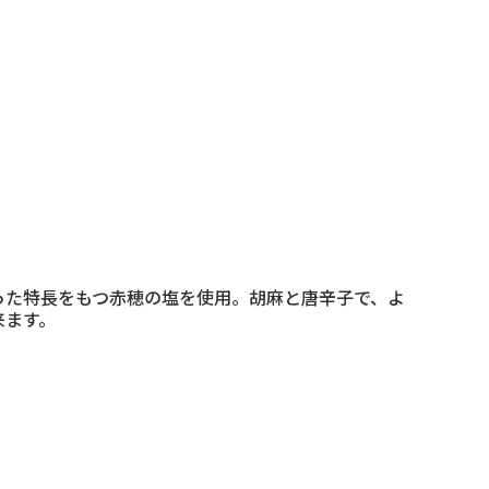
った特長をもつ赤穂の塩を使用。胡麻と唐辛子で、よ
来ます。