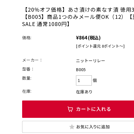
【20%オフ価格】あさ漬けの素なす漬 徳用3
【B005】商品1つのみメール便OK（12）
SALE 通常1080円】
¥864
(税込)
価格:
[ポイント還元 8ポイント～]
メーカー：
ニットーリレー
型番：
B005
数量:
個
在庫:
在庫あり