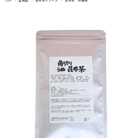
TOP
全商品
昆布茶シリーズ
昆布茶 市販用