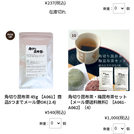
¥237
(税込)
数量：
個
在庫切れ
角切り昆布茶 45g 【A061】商
角切り昆布茶・梅昆布茶セット
品5つまでメール便OK(2.4)
【メール便送料無料】【A061-
A062】（4）
¥540
(税込)
¥1,000
(税込)
数量：
個
数量：
個