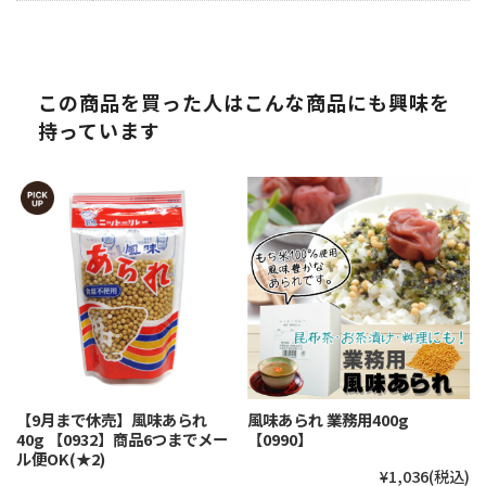
この商品を買った人はこんな商品にも興味を
持っています
【9月まで休売】風味あられ
風味あられ 業務用400g
40g 【0932】商品6つまでメー
【0990】
ル便OK(★2)
¥1,036
(税込)