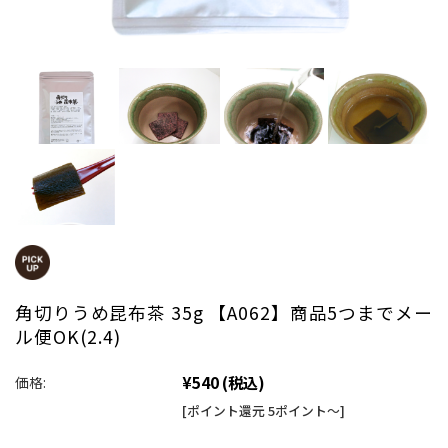
角切りうめ昆布茶 35g 【A062】商品5つまでメー
ル便OK(2.4)
¥540
(税込)
価格:
[ポイント還元 5ポイント～]