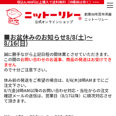
税込6,480円以上購入で送料無料（沖縄県は除く）>>>
創業88年昆布茶屋
ニットーリレー
■お盆休みのお知らせ8/8(土)～
8/16(日)
誠に勝手ながら上記日程の間休業とさせていただきます。
この間の
お問い合わせのお返事、商品の発送はお受けでき
ません
ので十分ご注意下さい。
休み前の発送をご希望の場合は、8/6(木)8時AMまでにご
注文下さい。
8/7(金)8時AM以降のお問い合わせ対応・当社からの注文
確認メールの送信は、営業日（8/17以降）に順次対応させ
て頂きます。