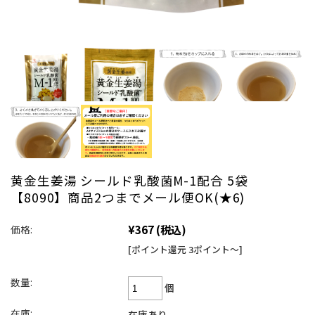
黄金生姜湯 シールド乳酸菌M-1配合 5袋
【8090】商品2つまでメール便OK(★6)
¥367
(税込)
価格:
[ポイント還元 3ポイント～]
数量:
個
在庫:
在庫あり