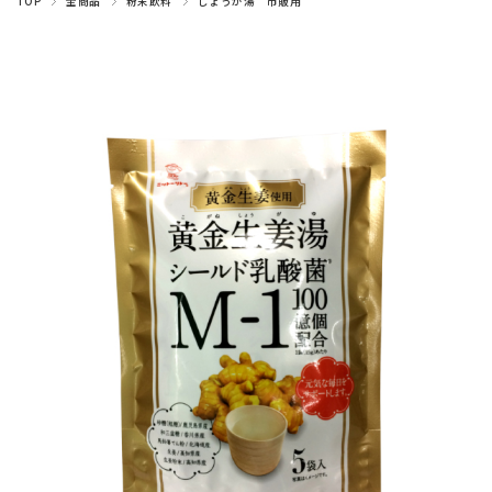
TOP
全商品
粉末飲料
しょうが湯 市販用