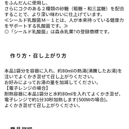
をふんだんに使用し、
さらにコクのある２種類の砂糖（粗糖・和三盆糖）を配合
することで、より深い味わいに仕上げています。
≪シールド乳酸菌Ｍ－１とは、人が本来持っている健康力
をサポートする乳酸菌です。≫
◎「シールド乳酸菌」は森永乳業?の登録商標です。
作り方・召し上がり方
本品1袋分を容器に入れ、約80mlの熱湯(沸騰したお湯)を
注いでよくかき混ぜて召し上がりください。
お好みによってお湯の量を加減してください。
【電子レンジの場合】
耐熱容器に本品1袋分と水約80mlを入れてよくかき混ぜ、
電子レンジで約1分30秒加熱します(500Wの場合)。
よくかき混ぜて召し上がりください。