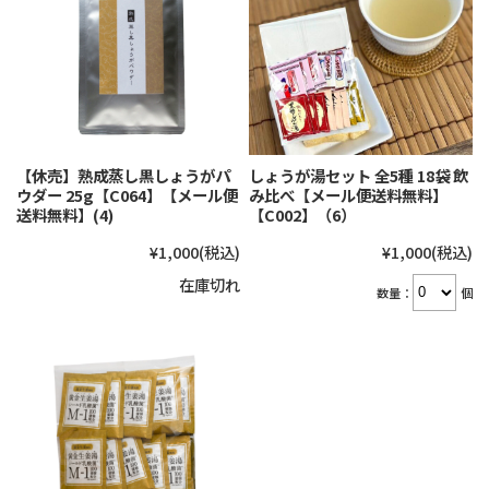
【休売】熟成蒸し黒しょうがパ
しょうが湯セット 全5種 18袋 飲
ウダー 25g【C064】【メール便
み比べ【メール便送料無料】
送料無料】(4)
【C002】（6）
¥1,000
(税込)
¥1,000
(税込)
在庫切れ
数量：
個