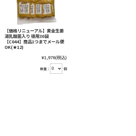
【価格リニューアル】黄金生姜
湯乳酸菌入り 徳用30袋
【C044】商品1つまでメール便
OK(★12)
¥1,976
(税込)
数量：
個