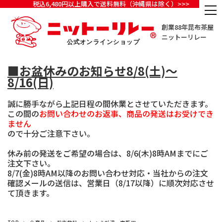
税込6,480円以上購入で送料無料（沖縄県は除く）>>>
創業88年昆布茶屋
ニットーリレー
■お盆休みのお知らせ8/8(土)～
8/16(日)
誠に勝手ながら上記日程の間休業とさせていただきます。
この間の
お問い合わせのお返事、商品の発送はお受けでき
ません
ので十分ご注意下さい。
休み前の発送をご希望の場合は、8/6(木)8時AMまでにご
注文下さい。
8/7(金)8時AM以降のお問い合わせ対応・当社からの注文
確認メールの送信は、営業日（8/17以降）に順次対応させ
て頂きます。