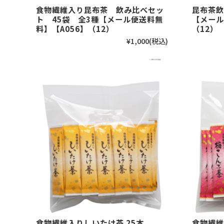
食物繊維入り昆布茶 飲み比べセッ
昆布茶飲
ト 45袋 全3種【メール便送料無
【メール
料】【A056】（12）
（12）
¥1,000
(税込)
食物繊維入りしいたけ茶 25本
食物繊維