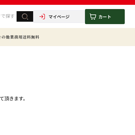
マイページ
カート
その他
業務用
送料無料
せて頂きます。