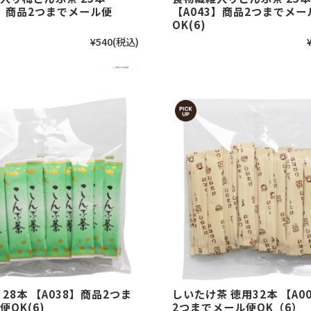
4】商品2つまでメール便
【A043】商品2つまでメー
OK(6)
¥540
(税込)
28本 【A038】商品2つま
しいたけ茶 徳用32本 【A0
便OK(6)
2つまでメール便OK（6）