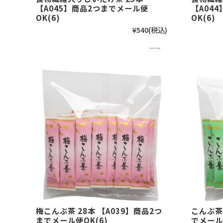
【A045】商品2つまでメール便
【A04
OK(6)
OK(6)
¥540
(税込)
梅こんぶ茶 28本 【A039】商品2つ
こんぶ茶 
までメール便OK(6)
でメール