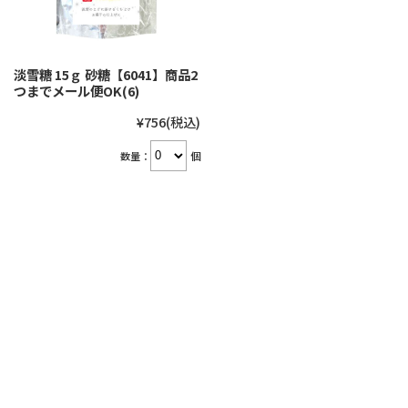
淡雪糖 15ｇ 砂糖【6041】商品2
つまでメール便OK(6)
¥756
(税込)
数量：
個