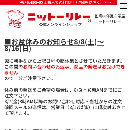
税込6,480円以上購入で送料無料（沖縄県は除く）>>>
創業88年昆布茶屋
ニットーリレー
■お盆休みのお知らせ8/8(土)～
8/16(日)
誠に勝手ながら上記日程の間休業とさせていただきます。
この間の
お問い合わせのお返事、商品の発送はお受けでき
ません
ので十分ご注意下さい。
休み前の発送をご希望の場合は、8/6(木)8時AMまでにご
注文下さい。
8/7(金)8時AM以降のお問い合わせ対応・当社からの注文
確認メールの送信は、営業日（8/17以降）に順次対応させ
て頂きます。