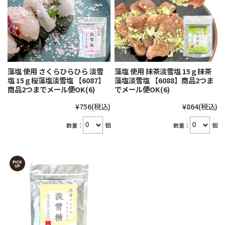
藻塩 使用 さくらひらひら 淡雪
藻塩 使用 抹茶淡雪塩 15ｇ抹茶
塩 15ｇ桜藻塩淡雪塩 【6087】
藻塩淡雪塩 【6088】商品2つま
商品2つまでメール便OK(6)
でメール便OK(6)
¥756
(税込)
¥864
(税込)
数量：
個
数量：
個