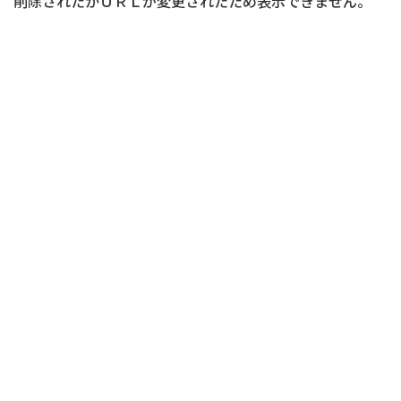
削除されたかＵＲＬが変更されたため表示できません。