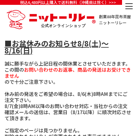
税込6,480円以上購入で送料無料（沖縄県は除く）>>>
創業88年昆布茶屋
ニットーリレー
■お盆休みのお知らせ8/8(土)～
8/16(日)
誠に勝手ながら上記日程の間休業とさせていただきます。
この間の
お問い合わせのお返事、商品の発送はお受けでき
ません
ので十分ご注意下さい。
休み前の発送をご希望の場合は、8/6(木)8時AMまでにご
注文下さい。
8/7(金)8時AM以降のお問い合わせ対応・当社からの注文
確認メールの送信は、営業日（8/17以降）に順次対応させ
て頂きます。
ご指定のページは見つかりません。