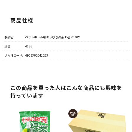
商品仕様
製品名:
ペットボトル用 あらびき麦茶 15g×10本
型番:
4126
ＪＡＮコード:
4902362041263
この商品を買った人はこんな商品にも興味を
持っています