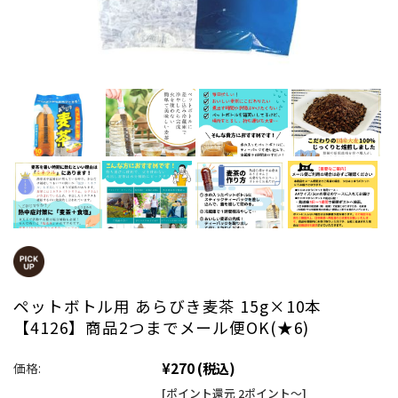
ペットボトル用 あらびき麦茶 15g×10本
【4126】商品2つまでメール便OK(★6)
¥270
(税込)
価格:
[ポイント還元 2ポイント～]