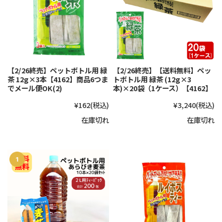
【2/26終売】ペットボトル用 緑
【2/26終売】【送料無料】ペッ
茶 12g×3本【4162】商品6つま
トボトル用 緑茶 (12g×3
でメール便OK(2)
本)×20袋（1ケース）【4162】
¥162
(税込)
¥3,240
(税込)
在庫切れ
在庫切れ