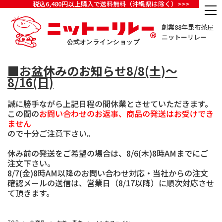
税込6,480円以上購入で送料無料（沖縄県は除く）>>>
創業88年昆布茶屋
ニットーリレー
■お盆休みのお知らせ8/8(土)～
8/16(日)
誠に勝手ながら上記日程の間休業とさせていただきます。
この間の
お問い合わせのお返事、商品の発送はお受けでき
ません
ので十分ご注意下さい。
休み前の発送をご希望の場合は、8/6(木)8時AMまでにご
注文下さい。
8/7(金)8時AM以降のお問い合わせ対応・当社からの注文
確認メールの送信は、営業日（8/17以降）に順次対応させ
て頂きます。