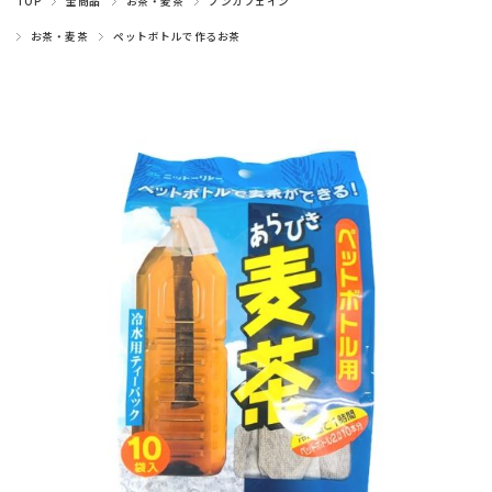
TOP
全商品
お茶・麦茶
ノンカフェイン
お茶・麦茶
ペットボトルで作るお茶