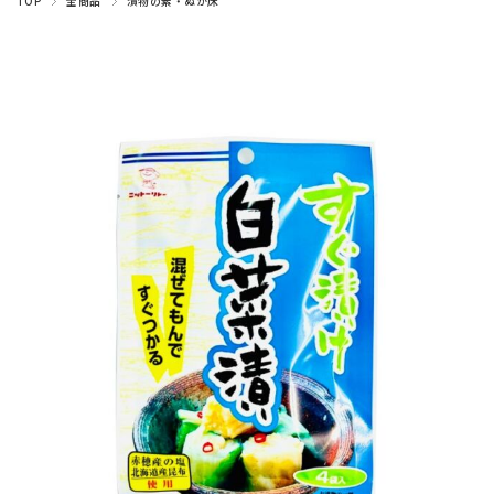
TOP
全商品
漬物の素・ぬか床