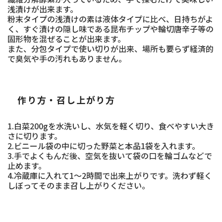
浅漬けが出来ます。
粉末タイプの浅漬けの素は液体タイプに比べ、日持ちがよ
く、すぐ漬けの隠し味である昆布チップや輪切唐辛子等の
固形物を混ぜることが出来ます。
また、分包タイプで使い切りが出来、場所も要らず経済的
で臭気や手の汚れもありません。
作り方・召し上がり方
1.白菜200gを水洗いし、水気を軽く切り、食べやすい大き
さに切ります。
2.ビニール袋の中に切った野菜と本品1袋を入れます。
3.手でよくもんだ後、空気を抜いて袋の口を輪ゴムなどで
止めます。
4.冷蔵庫に入れて1～2時間で出来上がりです。洗わず軽く
しぼってそのまま召し上がりください。