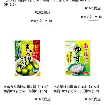
OK(1.5)
¥162
(税込)
¥162
(税込)
数量：
個
数量：
個
きゅうり漬けの素 4袋 【3180】
あさ漬けの素 ゆず 3袋 【3153】
商品8つまでメール便OK(1.5)
商品10つまでメール便OK(1.2)
¥162
(税込)
¥162
(税込)