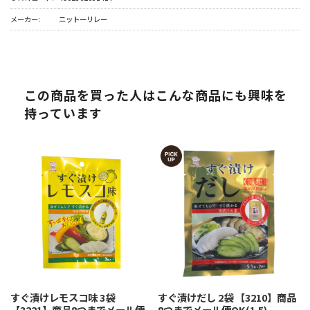
メーカー:
ニットーリレー
この商品を買った人はこんな商品にも興味を
持っています
すぐ漬けレモスコ味 3袋
すぐ漬けだし 2袋 【3210】商品
【3221】商品8つまでメール便
8つまでメール便OK(1.5)