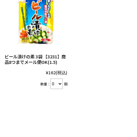
ビール漬けの素 3袋 【3231】商
品8つまでメール便OK(1.5)
¥162
(税込)
数量：
個