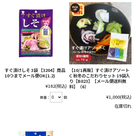
すぐ漬けしそ 3袋 【3204】商品
【10/1再販】すぐ漬けアソート
10つまでメール便OK(1.2)
C 秋冬のこだわりセット 19袋入
り【B023】【メール便送料無
¥162
(税込)
料】（6）
¥1,000
(税込)
数量：
個
在庫切れ