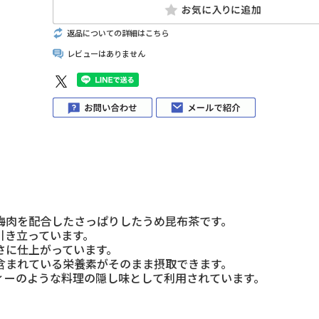
返品についての詳細はこちら
レビューはありません
梅肉を配合したさっぱりしたうめ昆布茶です。
引き立っています。
さに仕上がっています。
含まれている栄養素がそのまま摂取できます。
ィーのような料理の隠し味として利用されています。