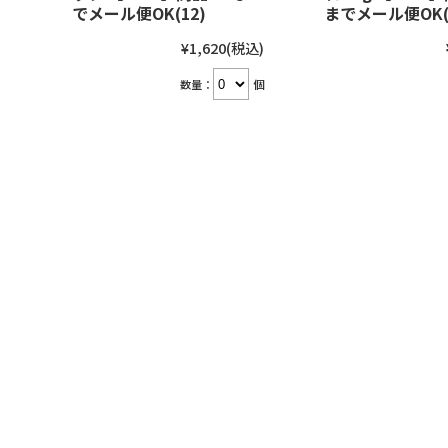
でメール便OK(12)
までメール便OK(
¥1,620
(税込)
数量：
個