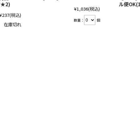
★2)
ル便OK(1
¥1,036
(税込)
¥237
(税込)
数量：
個
在庫切れ