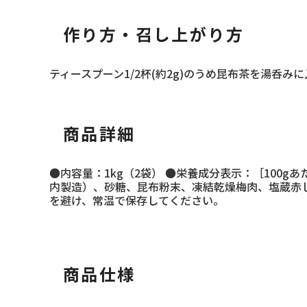
作り方・召し上がり方
ティースプーン1/2杯(約2g)のうめ昆布茶を湯呑みに
商品詳細
●内容量：1kg（2袋） ●栄養成分表示：［100gあたり
内製造）、砂糖、昆布粉末、凍結乾燥梅肉、塩蔵赤し
を避け、常温で保存してください。
商品仕様