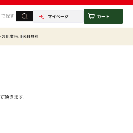
マイページ
カート
その他
業務用
送料無料
せて頂きます。