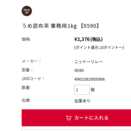
うめ昆布茶 業務用1kg 【0590】
¥2,376
(税込)
価格:
[ポイント還元 23ポイント～]
メーカー：
ニットーリレー
型番：
0590
JANコード：
4902362005906
数量:
個
在庫:
在庫あり