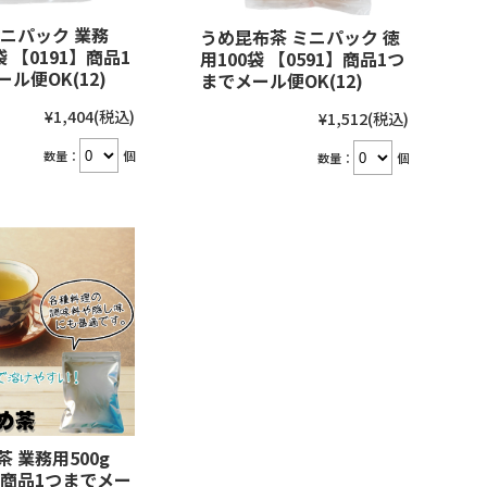
ミニパック 業務
うめ昆布茶 ミニパック 徳
袋 【0191】商品1
用100袋 【0591】商品1つ
ル便OK(12)
までメール便OK(12)
¥1,404
(税込)
¥1,512
(税込)
数量：
個
数量：
個
 業務用500g
】商品1つまでメー